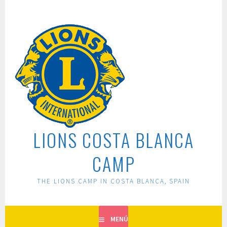
Saltar
al
contenido
LIONS COSTA BLANCA
CAMP
THE LIONS CAMP IN COSTA BLANCA, SPAIN
MENÚ